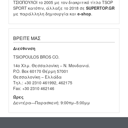
ΤΣΙΟΠΟΥΛΟΙ το 2005 με τον διακριτικό τίτλο TSOP
SPORT κατόπιν, άλλαξε το 2018 σε
SUPERTOP.GR
με παράλληλη δημιουργία και
e-shop
.
ΒΡΕΊΤΕ ΜΑΣ
Διεύθυνση
TSIOPOULOS BROS CO.
14ο Χλμ. Θεσσαλονίκη – Ν. Μουδανιά.
P.O. Box 60170 Θέρμη 57001
Θεσσαλονίκη – Ελλάδα
Τηλ.: +30 2310 461992, 462175
Fax: +30 2310 462146
Ώρες
Δευτέρα—Παρασκευή: 9:00πμ–5:00μμ