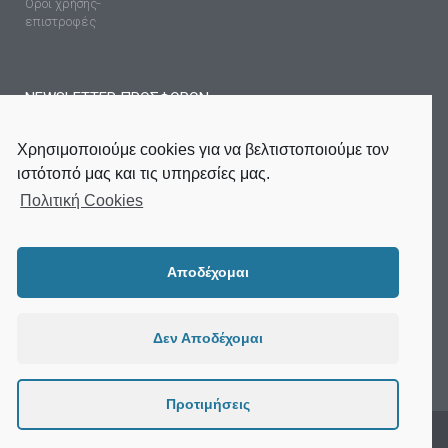
Όροι χρήσης-
επιστροφές
NEWSLETTER ΠΡΟΣΦΟΡΩΝ
Χρησιμοποιούμε cookies για να βελτιστοποιούμε τον
ιστότοπό μας και τις υπηρεσίες μας.
Πολιτική Cookies
ΕΓΓΡΑΦΉ
Αποδέχομαι
Δεν Αποδέχομαι
Προτιμήσεις
2020 Supertop © All rights reserved