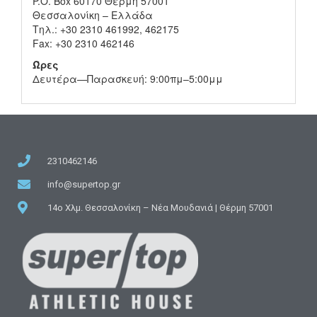
P.O. Box 60170 Θέρμη 57001
Θεσσαλονίκη – Ελλάδα
Τηλ.: +30 2310 461992, 462175
Fax: +30 2310 462146
Ώρες
Δευτέρα—Παρασκευή: 9:00πμ–5:00μμ
2310462146
info@supertop.gr
14ο Χλμ. Θεσσαλονίκη – Νέα Μουδανιά | Θέρμη 57001