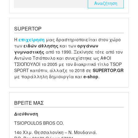
SUPERTOP
H
επιχείρηση
μας δραστηριοποιείται στον χώρο
των
ειδών
άθλησης
και των
οργάνων
γυμναστικής
από το 1990. Ξεκίνησε τότε από τον
Αντώνιο Τσιόπουλο και συνεχίστηκε ως ΑΦΟΙ
ΤΣΙΟΠΟΥΛΟΙ το 2005 με τον διακριτικό τίτλο TSOP
SPORT κατόπιν, άλλαξε το 2018 σε
SUPERTOP.GR
με παράλληλη δημιουργία και
e-shop
.
ΒΡΕΊΤΕ ΜΑΣ
Διεύθυνση
TSIOPOULOS BROS CO.
14ο Χλμ. Θεσσαλονίκη – Ν. Μουδανιά.