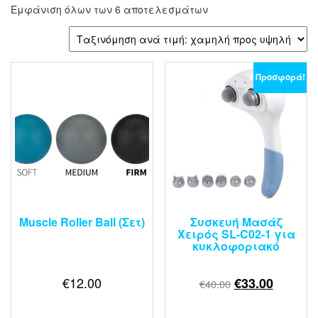
Εμφάνιση όλων των 6 αποτελεσμάτων
Προσφορά!
Muscle Roller Ball (Σετ)
Συσκευή Μασάζ
Χειρός SL‑C02‑1 για
κυκλοφοριακό
€
12.00
€
33.00
€
40.00