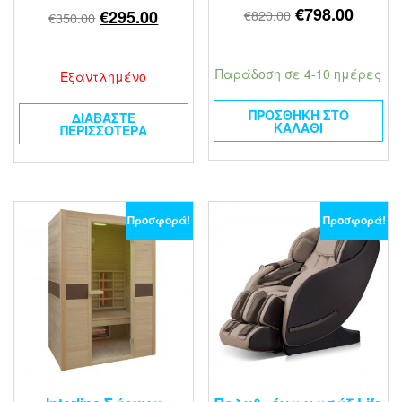
€
798.00
€
820.00
€
295.00
€
350.00
Παράδοση σε 4-10 ημέρες
Εξαντλημένο
ΠΡΟΣΘΉΚΗ ΣΤΟ
ΔΙΑΒΆΣΤΕ
ΚΑΛΆΘΙ
ΠΕΡΙΣΣΌΤΕΡΑ
Προσφορά!
Προσφορά!