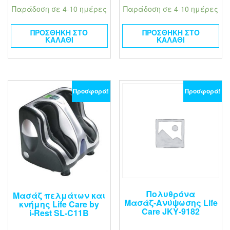
Παράδοση σε 4-10 ημέρες
Παράδοση σε 4-10 ημέρες
ΠΡΟΣΘΉΚΗ ΣΤΟ
ΠΡΟΣΘΉΚΗ ΣΤΟ
ΚΑΛΆΘΙ
ΚΑΛΆΘΙ
Προσφορά!
Προσφορά!
Πολυθρόνα
Μασάζ πελμάτων και
Μασάζ‑Ανύψωσης Life
κνήμης Life Care by
Care JKY‑9182
i‑Rest SL‑C11B