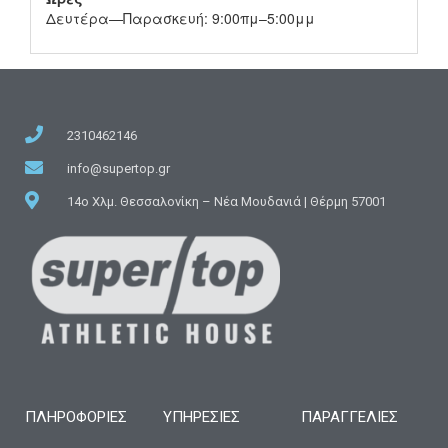
Δευτέρα—Παρασκευή: 9:00πμ–5:00μμ
2310462146
info@supertop.gr
14ο Χλμ. Θεσσαλονίκη – Νέα Μουδανιά | Θέρμη 57001
ΠΛΗΡΟΦΟΡΊΕΣ
ΥΠΗΡΕΣΊΕΣ
ΠΑΡΑΓΓΕΛΙΕΣ