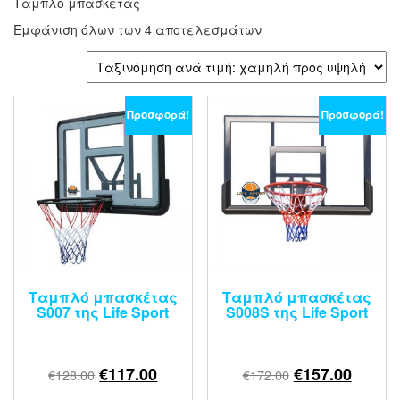
Ταμπλό μπασκέτας
Εμφάνιση όλων των 4 αποτελεσμάτων
Προσφορά!
Προσφορά!
Ταμπλό μπασκέτας
Ταμπλό μπασκέτας
S007 της Life Sport
S008S της Life Sport
€
117.00
€
157.00
€
128.00
€
172.00