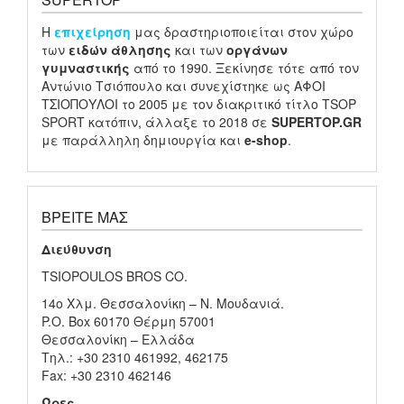
H
επιχείρηση
μας δραστηριοποιείται στον χώρο
των
ειδών
άθλησης
και των
οργάνων
γυμναστικής
από το 1990. Ξεκίνησε τότε από τον
Αντώνιο Τσιόπουλο και συνεχίστηκε ως ΑΦΟΙ
ΤΣΙΟΠΟΥΛΟΙ το 2005 με τον διακριτικό τίτλο TSOP
SPORT κατόπιν, άλλαξε το 2018 σε
SUPERTOP.GR
με παράλληλη δημιουργία και
e-shop
.
ΒΡΕΊΤΕ ΜΑΣ
Διεύθυνση
TSIOPOULOS BROS CO.
14ο Χλμ. Θεσσαλονίκη – Ν. Μουδανιά.
P.O. Box 60170 Θέρμη 57001
Θεσσαλονίκη – Ελλάδα
Τηλ.: +30 2310 461992, 462175
Fax: +30 2310 462146
Ώρες