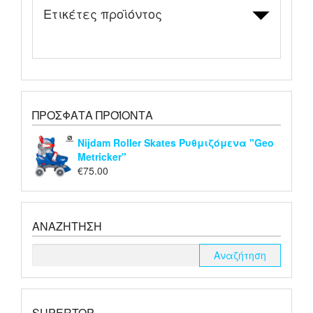
Ετικέτες προϊόντος
ΠΡΌΣΦΑΤΑ ΠΡΟΪΌΝΤΑ
Nijdam Roller Skates Ρυθμιζόμενα "Geo
Metricker"
€
75.00
ΑΝΑΖΉΤΗΣΗ
SUPERTOP