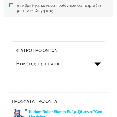
Δεν βρέθηκε κανένα προϊόν που να ταιριάζει
με την επιλογή σας.
ΦΊΛΤΡΟ ΠΡΟΪΌΝΤΩΝ
Ετικέτες προϊόντος
ΠΡΌΣΦΑΤΑ ΠΡΟΪΌΝΤΑ
Nijdam Roller Skates Ρυθμιζόμενα "Geo
Metricker"