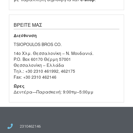
ΒΡΕΊΤΕ ΜΑΣ
Διεύθυνση
TSIOPOULOS BROS CO.
14ο Χλμ. Θεσσαλονίκη – Ν. Μουδανιά.
P.O. Box 60170 Θέρμη 57001
Θεσσαλονίκη – Ελλάδα
Τηλ.: +30 2310 461992, 462175
Fax: +30 2310 462146
Ώρες
Δευτέρα—Παρασκευή: 9:00πμ–5:00μμ
2310462146