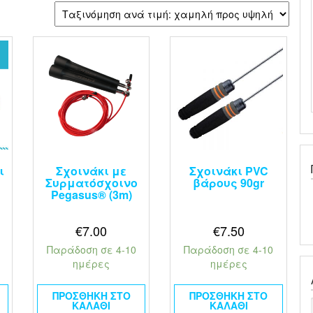
ι
Σχοινάκι με
Σχοινάκι PVC
Συρματόσχοινο
βάρους 90gr
Pegasus® (3m)
€
7.00
€
7.50
Παράδοση σε 4-10
Παράδοση σε 4-10
ημέρες
ημέρες
ΠΡΟΣΘΉΚΗ ΣΤΟ
ΠΡΟΣΘΉΚΗ ΣΤΟ
ΚΑΛΆΘΙ
ΚΑΛΆΘΙ