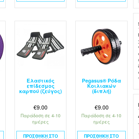
e
Ελαστικός
Pegasus® Ρόδα
επίδεσμος
Κοιλιακών
καρπού (ζεύγος)
(διπλή)
€
9.00
€
9.00
Παράδοση σε 4-10
Παράδοση σε 4-10
ημέρες
ημέρες
ΠΡΟΣΘΉΚΗ ΣΤΟ
ΠΡΟΣΘΉΚΗ ΣΤΟ