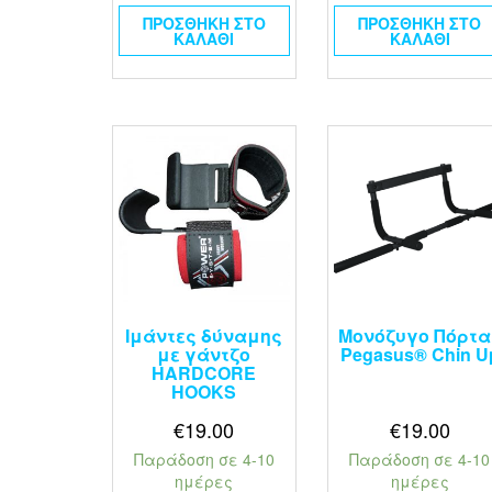
ΠΡΟΣΘΉΚΗ ΣΤΟ
ΠΡΟΣΘΉΚΗ ΣΤΟ
ΚΑΛΆΘΙ
ΚΑΛΆΘΙ
Ιμάντες δύναμης
Μονόζυγο Πόρτα
με γάντζο
Pegasus® Chin U
HARDCORE
HOOKS
€
19.00
€
19.00
Παράδοση σε 4-10
Παράδοση σε 4-10
ημέρες
ημέρες