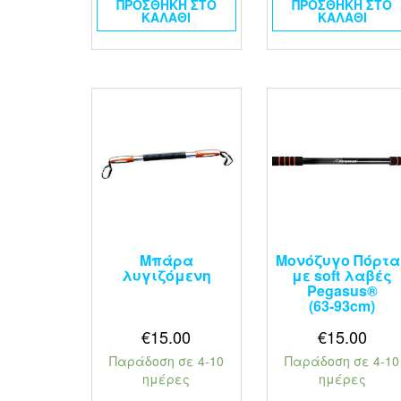
ΠΡΟΣΘΉΚΗ ΣΤΟ
ΠΡΟΣΘΉΚΗ ΣΤΟ
ΚΑΛΆΘΙ
ΚΑΛΆΘΙ
Μπάρα
Μονόζυγο Πόρτα
λυγιζόμενη
με soft λαβές
Pegasus®
(63‑93cm)
€
15.00
€
15.00
Παράδοση σε 4-10
Παράδοση σε 4-10
ημέρες
ημέρες