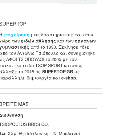
SUPERTOP
H
επιχείρηση
μας δραστηριοποιείται στον
χώρο των
ειδών
άθλησης
και των
οργάνων
γυμναστικής
από το 1990. Ξεκίνησε τότε
από τον Αντώνιο Τσιόπουλο και συνεχίστηκε
ως ΑΦΟΙ ΤΣΙΟΠΟΥΛΟΙ το 2005 με τον
διακριτικό τίτλο TSOP SPORT κατόπιν,
άλλαξε το 2018 σε
SUPERTOP.GR
με
παράλληλη δημιουργία και
e-shop
.
ΒΡΕΊΤΕ ΜΑΣ
Διεύθυνση
TSIOPOULOS BROS CO.
14ο Χλμ. Θεσσαλονίκη – Ν. Μουδανιά.