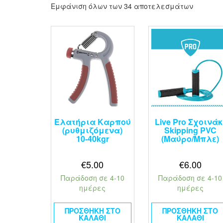
Εμφάνιση όλων των 34 αποτελεσμάτων
Ελατήρια Καρπού
Live Pro Σχοινάκ
(ρυθμιζόμενα)
Skipping PVC
10‑40kgr
(Μαύρο/Μπλε)
€
5.00
€
6.00
Παράδοση σε 4-10
Παράδοση σε 4-10
ημέρες
ημέρες
ΠΡΟΣΘΉΚΗ ΣΤΟ
ΠΡΟΣΘΉΚΗ ΣΤΟ
ΚΑΛΆΘΙ
ΚΑΛΆΘΙ