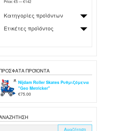
Price:
€5
—
€142
Κατηγορίες προϊόντων
Ετικέτες προϊόντος
ΠΡΌΣΦΑΤΑ ΠΡΟΪΌΝΤΑ
Nijdam Roller Skates Ρυθμιζόμενα
"Geo Metricker"
€
75.00
ΑΝΑΖΉΤΗΣΗ