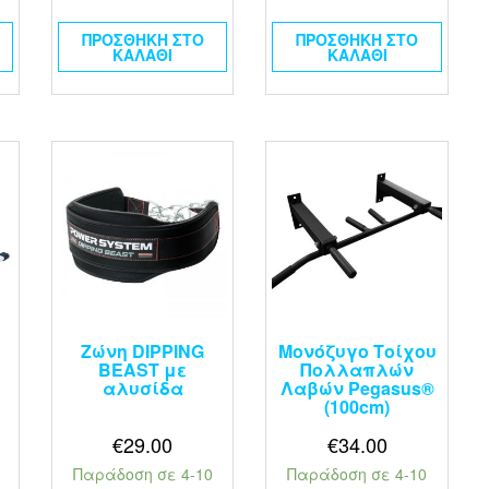
ΠΡΟΣΘΉΚΗ ΣΤΟ
ΠΡΟΣΘΉΚΗ ΣΤΟ
ΚΑΛΆΘΙ
ΚΑΛΆΘΙ
Ζώνη DIPPING
Μονόζυγο Τοίχου
BEAST με
Πολλαπλών
αλυσίδα
Λαβών Pegasus®
(100cm)
€
29.00
€
34.00
Παράδοση σε 4-10
Παράδοση σε 4-10