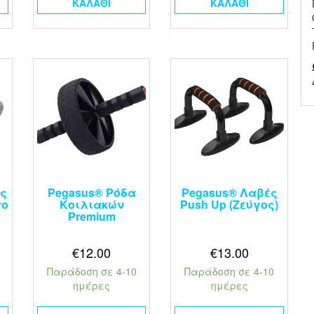
ΚΑΛΆΘΙ
ΚΑΛΆΘΙ
ς
Pegasus® Ρόδα
Pegasus® Λαβές
ro
Κοιλιακών
Push Up (Ζεύγος)
Premium
€
12.00
€
13.00
Παράδοση σε 4-10
Παράδοση σε 4-10
ημέρες
ημέρες