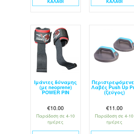
ΚΑΛΆΘΙ
ΚΑΛΆΘΙ
Ιμάντες δύναμης
Περιστρεφόμενε
(με neoprene)
Λαβές Push Up P
POWER PIN
(ζεύγος)
€
10.00
€
11.00
Παράδοση σε 4-10
Παράδοση σε 4-10
ημέρες
ημέρες