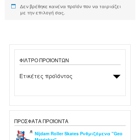
Δεν βρέθηκε κανένα προϊόν που να ταιριάζει
με την επιλογή σας.
ΦΊΛΤΡΟ ΠΡΟΪΌΝΤΩΝ
Ετικέτες προϊόντος
ΠΡΌΣΦΑΤΑ ΠΡΟΪΌΝΤΑ
Nijdam Roller Skates Ρυθμιζόμενα "Geo
Metricker"